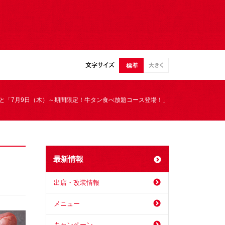
と「7月9日（木）～期間限定！牛タン食べ放題コース登場！」
最新情報
出店・改装情報
メニュー
キャンペーン