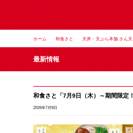
ホーム
和食さと
天丼・天ぷら本舗 さん天
最新情報
和食さと「7月9日（木）～期間限定
2026年7月9日