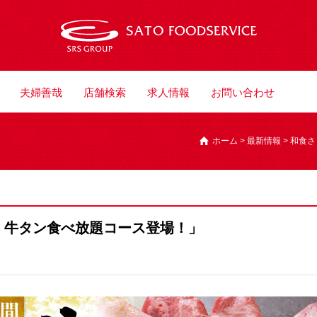
夫婦善哉
店舗検索
求人情報
お問い合わせ
ホーム
>
最新情報
>
和食さ
！牛タン食べ放題コース登場！」