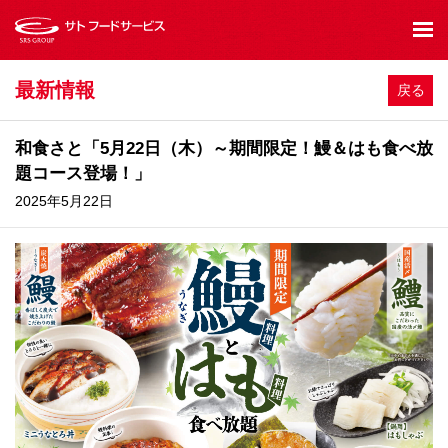
最新情報
戻る
和食さと「5月22日（木）～期間限定！鰻＆はも食べ放
題コース登場！」
2025年5月22日