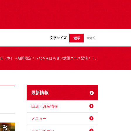
1日（木）～期間限定！うなぎ＆はも食べ放題コース登場！！」
最新情報
出店・改装情報
メニュー
キャンペーン