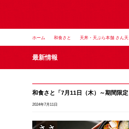
ホーム
和食さと
天丼・天ぷら本舗 さん天
最新情報
和食さと「7月11日（木）～期間限
2024年7月11日