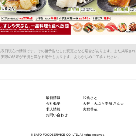
発表日現在の情報です。その後予告なしに変更となる場合があります。また掲載され
、実際の結果が予測と異なる場合もあります。あらかじめご了承ください。
最新情報
和食さと
会社概要
天丼・天ぷら本舗 さん天
求人情報
夫婦善哉
お問い合わせ
© SATO FOODSERVICE CO.,LTD. All rights reserved.