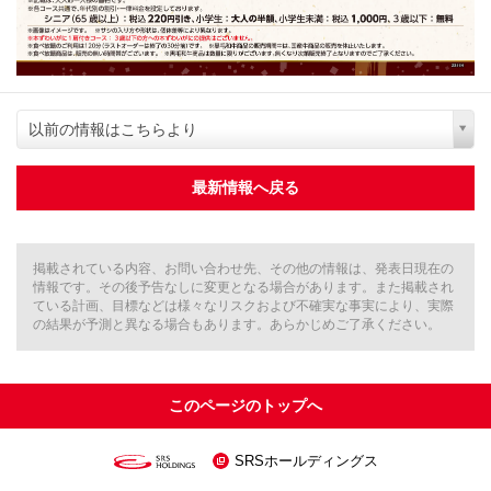
以前の情報はこちらより
最新情報へ戻る
掲載されている内容、お問い合わせ先、その他の情報は、発表日現在の
情報です。その後予告なしに変更となる場合があります。また掲載され
ている計画、目標などは様々なリスクおよび不確実な事実により、実際
の結果が予測と異なる場合もあります。あらかじめご了承ください。
このページのトップへ
SRSホールディングス