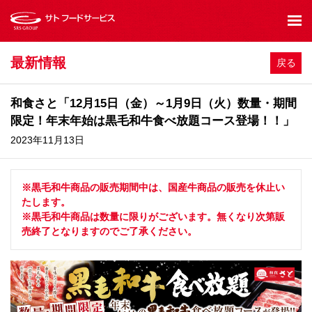
最新情報
戻る
和食さと「12月15日（金）～1月9日（火）数量・期間
限定！年末年始は黒毛和牛食べ放題コース登場！！」
2023年11月13日
※黒毛和牛商品の販売期間中は、国産牛商品の販売を休止い
たします。
※黒毛和牛商品は数量に限りがございます。無くなり次第販
売終了となりますのでご了承ください。