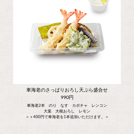
車海老のさっぱりおろし天ぷら盛合せ
990円
車海老2本 のり なす カボチャ レンコン
大葉 大根おろし レモン
＜＋400円で車海老を1本追加いただけます。＞