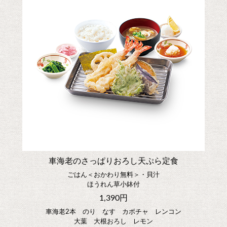
車海老のさっぱりおろし天ぷら定食
ごはん＜おかわり無料＞・貝汁
ほうれん草小鉢付
1,390円
車海老2本 のり なす カボチャ レンコン
大葉 大根おろし レモン