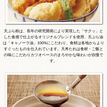
天ぷら粉は、長年の研究開発により実現した「サクッ」と
した食感で仕上がるオリジナルブレンドを使用、天ぷら油
は「キャノーラ油」100%にこだわり、食材は各地からより
すぐったものを仕入れています。天丼たれは食材・ご飯と
の味にこだわりカツオベースのまろやかな味わいが自慢で
す。