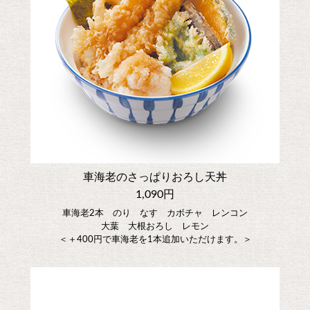
車海老のさっぱりおろし天丼
1,090円
車海老2本 のり なす カボチャ レンコン
大葉 大根おろし レモン
＜＋400円で車海老を1本追加いただけます。＞