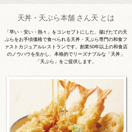
天丼・天ぷら本舗 さん天 とは
「早い・安い・熱々」をコンセプトにした、揚げたての天
ぷらをお手頃価格で食べられる天丼・天ぷら専門の和食フ
ァストカジュアルレストランです。創業50年以上の和食店
のノウハウを生かし、本格的でリーズナブルな「天丼」
「天ぷら」をご提供します。