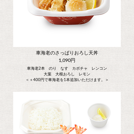
車海老のさっぱりおろし天丼
1,090円
車海老2本 のり なす カボチャ レンコン
大葉 大根おろし レモン
＜＋400円で車海老を1本追加いただけます。＞