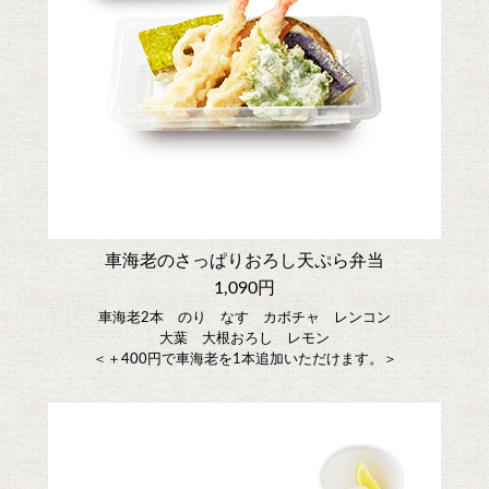
車海老のさっぱりおろし天ぷら弁当
1,090円
車海老2本 のり なす カボチャ レンコン
大葉 大根おろし レモン
＜＋400円で車海老を1本追加いただけます。＞