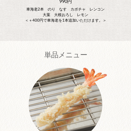
990円
車海老2本 のり なす カボチャ レンコン
大葉 大根おろし レモン
＜＋400円で車海老を1本追加いただけます。＞
単品メニュー