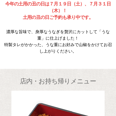
今年の土用の丑の日は７月１９日（土）、７月３１日
（木）！
土用の丑の日ご予約も承り中です。
濃厚な旨味で、身厚なうなぎを贅沢にカットして「うな
重」に仕上げました！
特製タレがかかった、うな重にお好みで山椒をかけてお召
し上がりください。
店内・お持ち帰りメニュー