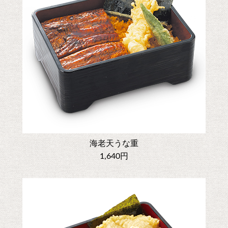
海老天うな重
1,640円