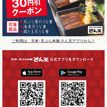
ご利用は、天丼･天ぷら本舗 さん天アプリから！