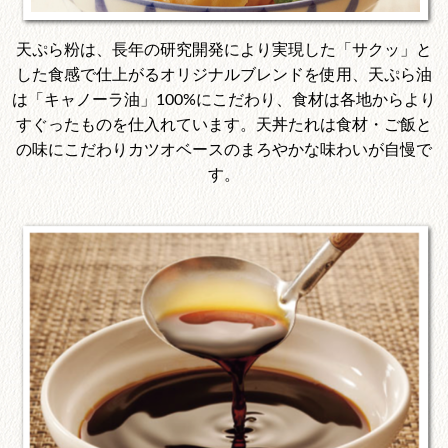
天ぷら粉は、長年の研究開発により実現した「サクッ」と
した食感で仕上がるオリジナルブレンドを使用、天ぷら油
は「キャノーラ油」100%にこだわり、食材は各地からより
すぐったものを仕入れています。天丼たれは食材・ご飯と
の味にこだわりカツオベースのまろやかな味わいが自慢で
す。