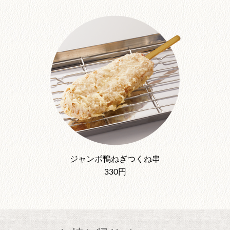
ジャンボ鴨ねぎつくね串
330円