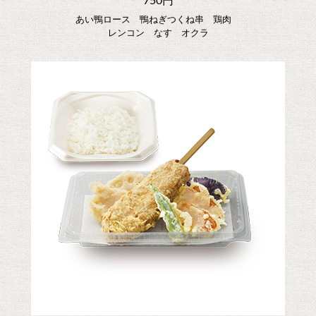
750円
あい鴨ロース 鴨ねぎつくね串 鶏肉
レンコン なす オクラ