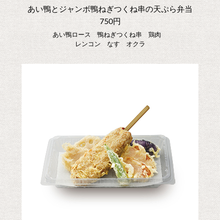
あい鴨とジャンボ鴨ねぎつくね串の天ぷら弁当
750円
あい鴨ロース 鴨ねぎつくね串 鶏肉
レンコン なす オクラ