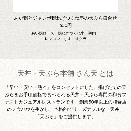
あい鴨とジャンボ鴨ねぎつくね串の天ぷら盛合せ
650円
あい鴨ロース 鴨ねぎつくね串 鶏肉
レンコン なす オクラ
天丼・天ぷら本舗 さん天 とは
「早い・安い・熱々」をコンセプトにした、揚げたての天
ぷらをお手頃価格で食べられる天丼・天ぷら専門の和食フ
ァストカジュアルレストランです。創業50年以上の和食店
のノウハウを生かし、本格的でリーズナブルな「天丼」
「天ぷら」をご提供します。