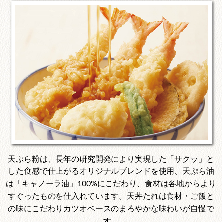
天ぷら粉は、長年の研究開発により実現した「サクッ」と
した食感で仕上がるオリジナルブレンドを使用、天ぷら油
は「キャノーラ油」100%にこだわり、食材は各地からより
すぐったものを仕入れています。天丼たれは食材・ご飯と
の味にこだわりカツオベースのまろやかな味わいが自慢で
す。