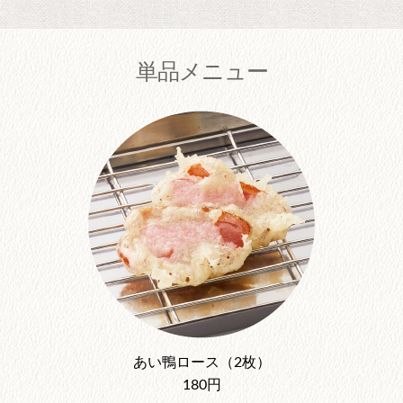
単品メニュー
あい鴨ロース（2枚）
180円