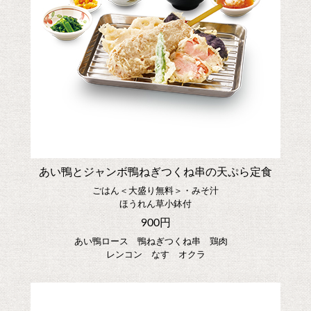
あい鴨とジャンボ鴨ねぎつくね串の天ぷら定食
ごはん＜大盛り無料＞・みそ汁
ほうれん草小鉢付
900円
あい鴨ロース 鴨ねぎつくね串 鶏肉
レンコン なす オクラ