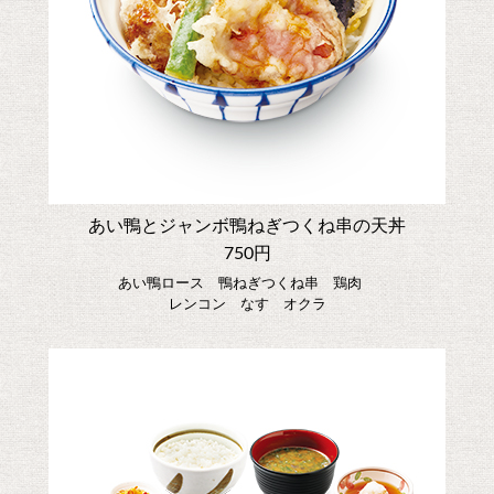
あい鴨とジャンボ鴨ねぎつくね串の天丼
750円
あい鴨ロース 鴨ねぎつくね串 鶏肉
レンコン なす オクラ