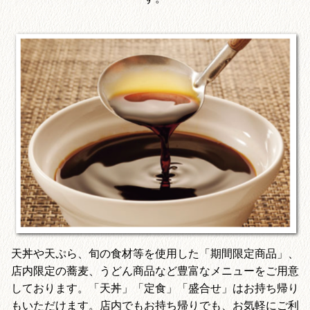
天丼や天ぷら、旬の食材等を使用した「期間限定商品」、
店内限定の蕎麦、うどん商品など豊富なメニューをご用意
しております。「天丼」「定食」「盛合せ」はお持ち帰り
もいただけます。店内でもお持ち帰りでも、お気軽にご利