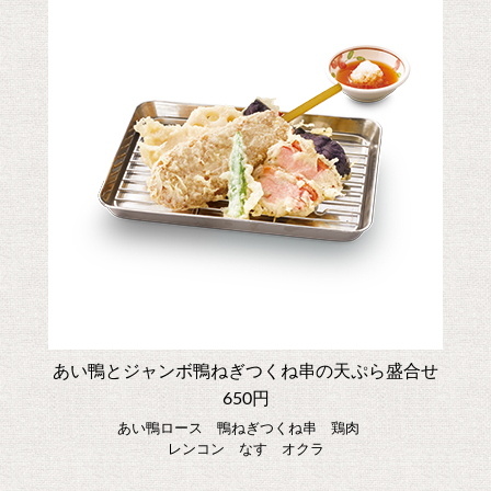
あい鴨とジャンボ鴨ねぎつくね串の天ぷら盛合せ
650円
あい鴨ロース 鴨ねぎつくね串 鶏肉
レンコン なす オクラ