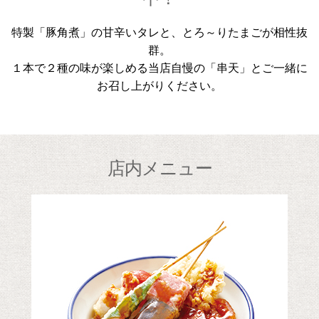
特製「豚角煮」の甘辛いタレと、とろ～りたまごが相性抜
群。
１本で２種の味が楽しめる当店自慢の「串天」とご一緒に
お召し上がりください。
店内メニュー