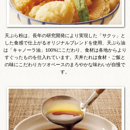
天ぷら粉は、長年の研究開発により実現した「サクッ」と
した食感で仕上がるオリジナルブレンドを使用、天ぷら油
は「キャノーラ油」100%にこだわり、食材は各地からより
すぐったものを仕入れています。天丼たれは食材・ご飯と
の味にこだわりカツオベースのまろやかな味わいが自慢で
す。