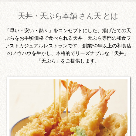
天丼・天ぷら本舗 さん天 とは
「早い・安い・熱々」をコンセプトにした、揚げたての天
ぷらをお手頃価格で食べられる天丼・天ぷら専門の和食フ
ァストカジュアルレストランです。創業50年以上の和食店
のノウハウを生かし、本格的でリーズナブルな「天丼」
「天ぷら」をご提供します。