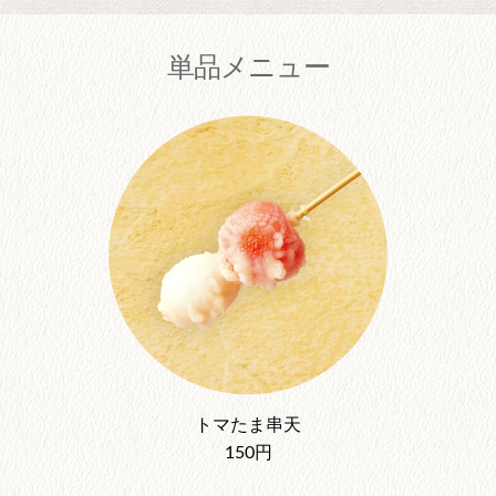
単品メニュー
トマたま串天
150円