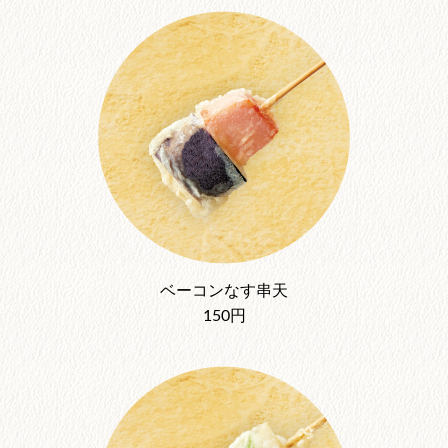
ベーコンなす串天
150円