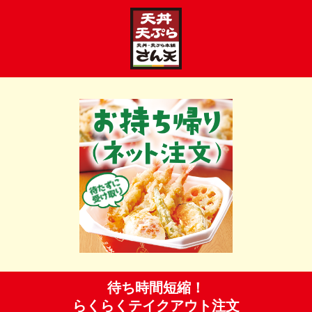
待ち時間短縮！
らくらくテイクアウト注文